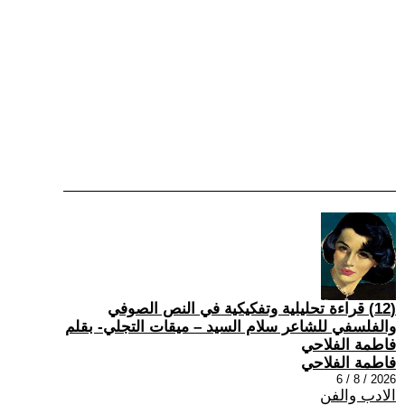
(12) قراءة تحليلية وتفكيكية في النص الصوفي
والفلسفي للشاعر سلام السيد – ميقات التجلي- بقلم
فاطمة الفلاحي
فاطمة الفلاحي
2026 / 8 / 6
الادب والفن