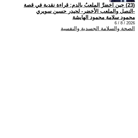
(23) حين اخضرَّ الملعبُ بالدم: قراءة نقدية في قصة
-النصل والملعب الأخضر- لحيدر حسين سويري
محمود سلامة محمود الهايشة
2026 / 8 / 6
الصحة والسلامة الجسدية والنفسية