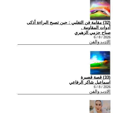
(32) مقامة فن التغلبي : حين تصبح البراءة أذكى
أدوات المقاومة .
صباح حزمي الزهيري
2026 / 8 / 6
الادب والفن
(33) قصة قصيرة
اسماعيل شاكر الرفاعي
2026 / 8 / 6
الادب والفن