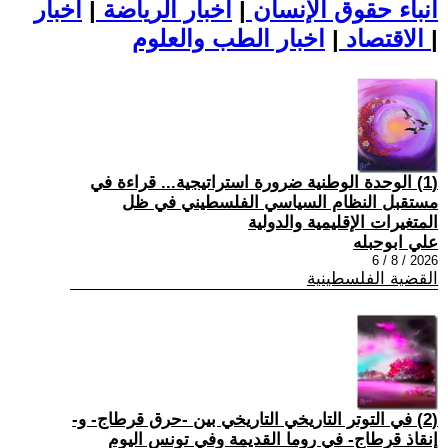
أنباء حقوق الإنسان
|
اخبار الرياضة
|
اخبار
|
اخبار الطب والعلوم
الاقتصاد
|
(1) الوحدة الوطنية ضرورة استراتيجية... قراءة في
مستقبل النظام السياسي الفلسطيني في ظل
المتغيرات الإقليمية والدولية
علي ابوحبله
2026 / 8 / 6
القضية الفلسطينية
(2) في التوتر التاريخي التاريخي بين -حرق قرطاج- و-
إنقاذ قرطاج- في روما القديمة وفي تونس اليوم