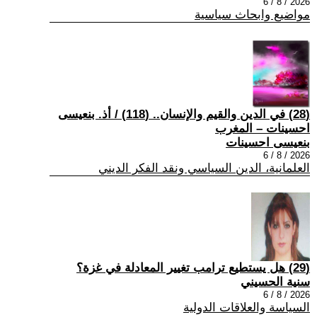
2026 / 8 / 6
مواضيع وابحاث سياسية
(28) في الدين والقيم والإنسان.. (118) / أذ. بنعيسى
احسينات – المغرب
بنعيسى احسينات
2026 / 8 / 6
العلمانية، الدين السياسي ونقد الفكر الديني
(29) هل يستطيع ترامب تغيير المعادلة في غزة؟
سنية الحسيني
2026 / 8 / 6
السياسة والعلاقات الدولية