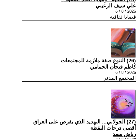
علي سيف الرعيني
2026 / 8 / 6
قضايا ثقافية
(26) التنوع صفة ملازمة للمجتمعات
كاظم فنجان الحمامي
2026 / 8 / 6
المجتمع المدني
(27) الجولاني... التهديد الذي يفرض على العراق
أقصى درجات اليقظة
رياض سعد