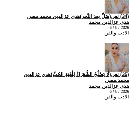
(34) نص(صَلِّ بعدَ النَّحر)هدى عزالدين محمد.مصر.
هدى عزالدين محمد
2026 / 8 / 6
الادب والفن
(35) نص(لَا يَصْلُحُ الشُّعَرَاءُ لِلُعْبَةِ الحُبِّ)هدى عزالدين
محمد.مصر.
هدى عزالدين محمد
2026 / 8 / 6
الادب والفن