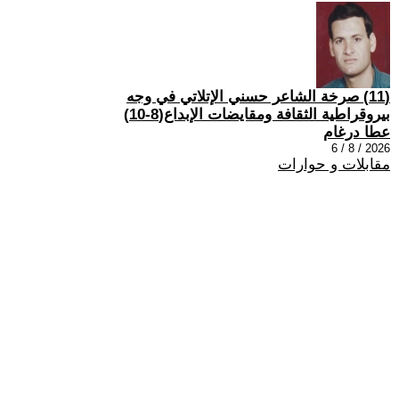
(11) صرخة الشاعر حسني الإتلاتي في وجه
بيروقراطية الثقافة ومقايضات الإبداع(8-10)
عطا درغام
2026 / 8 / 6
مقابلات و حوارات