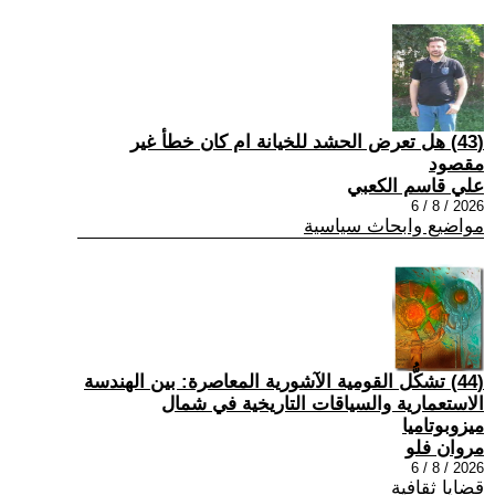
(43) هل تعرض الحشد للخيانة ام كان خطأ غير
مقصود
علي قاسم الكعبي
2026 / 8 / 6
مواضيع وابحاث سياسية
(44) تشكُّل القومية الآشورية المعاصرة: بين الهندسة
الاستعمارية والسياقات التاريخية في شمال
ميزوبوتاميا
مروان فلو
2026 / 8 / 6
قضايا ثقافية