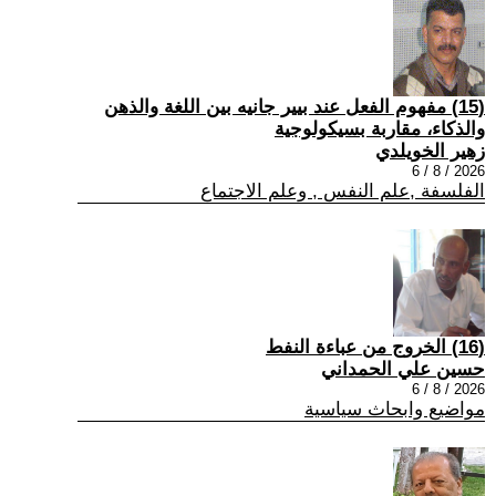
(15) مفهوم الفعل عند بيير جانيه بين اللغة والذهن
والذكاء، مقاربة بسيكولوجية
زهير الخويلدي
2026 / 8 / 6
الفلسفة ,علم النفس , وعلم الاجتماع
(16) الخروج من عباءة النفط
حسين علي الحمداني
2026 / 8 / 6
مواضيع وابحاث سياسية