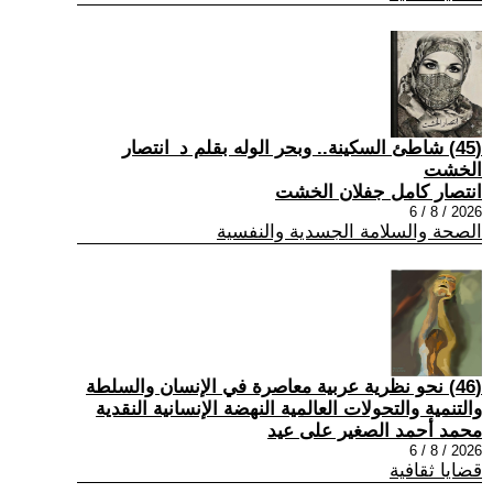
(45) شاطئ السكينة.. وبحر الوله بقلم د_انتصار
الخشت
انتصار كامل جفلان الخشت
2026 / 8 / 6
الصحة والسلامة الجسدية والنفسية
(46) نحو نظرية عربية معاصرة في الإنسان والسلطة
والتنمية والتحولات العالمية النهضة الإنسانية النقدية
محمد أحمد الصغير على عيد
2026 / 8 / 6
قضايا ثقافية