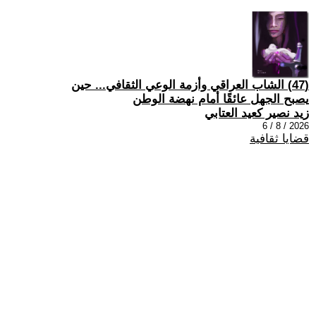
(47) الشاب العراقي وأزمة الوعي الثقافي... حين
يصبح الجهل عائقًا أمام نهضة الوطن
زيد نصير كعيد العتابي
2026 / 8 / 6
قضايا ثقافية