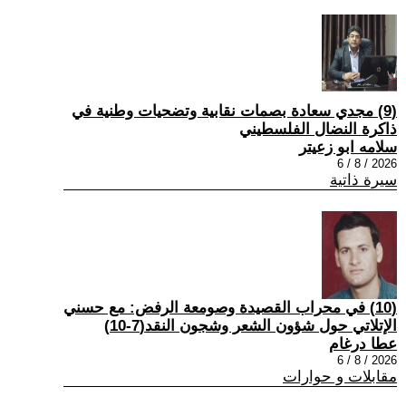
(9) مجدي سعادة بصمات نقابية وتضحيات وطنية في
ذاكرة النضال الفلسطيني
سلامه ابو زعيتر
2026 / 8 / 6
سيرة ذاتية
(10) في محراب القصيدة وصومعة الرفض: مع حسني
الإتلاتي حول شؤون الشعر وشجون النقد(7-10)
عطا درغام
2026 / 8 / 6
مقابلات و حوارات