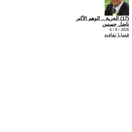
(17) الحرية... الوهم الأكبر
ناضل حسنين
2026 / 8 / 6
قضايا ثقافية