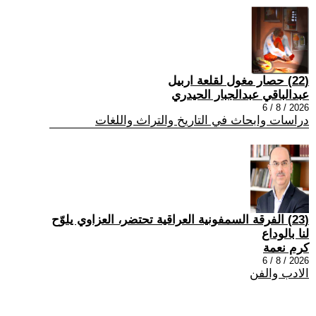
(22) حصار مغول لقلعة اربيل
عبدالباقي عبدالجبار الحيدري
2026 / 8 / 6
دراسات وابحاث في التاريخ والتراث واللغات
(23) الفرقة السمفونية العراقية تحتضر، العزاوي يلوّح
لنا بالوداع
كرم نعمة
2026 / 8 / 6
الادب والفن