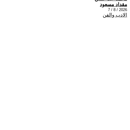
مقداد مسعود
2026 / 8 / 7
الادب والفن