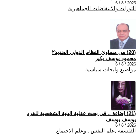
2026 / 8 / 6
الثورات والانتفاضات الجماهيرية
(20) من مساوئ النظام الدولي الجديد٢
محمود يوسف بكير
2026 / 8 / 6
مواضيع وابحاث سياسية
(21) إضاءة .. في بحث عقلية البنية الشخصية للفرد
يوسف يوسف
2026 / 8 / 6
الفلسفة ,علم النفس , وعلم الاجتماع