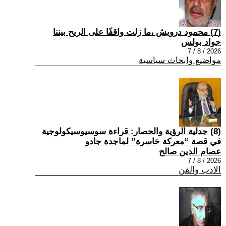
(7) محمود درويش ،ما زلت واقفًا على الريح بيننا
جواد بولس
2026 / 8 / 7
مواضيع وابحاث سياسية
(8) جدلية الرؤية والحصار: قراءة سوسيوسيكولوجية
في قصة “معركة خاسرة” لماجدة جادو
عصام الدين صالح
2026 / 8 / 7
الادب والفن