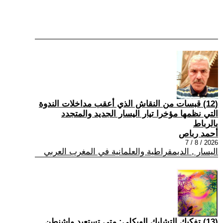
(12) قبسات من النقاش الذي أعقب مداخلات الندوة
التي نظمها مؤخرا تيار اليسار الجديد والمتجدد
بالرباط
أحمد رباص
2026 / 8 / 7
اليسار , الديمقراطية والعلمانية في المغرب العربي
(13) تفكيك التشابك الهيكلي: متى تستعيد واشنطن