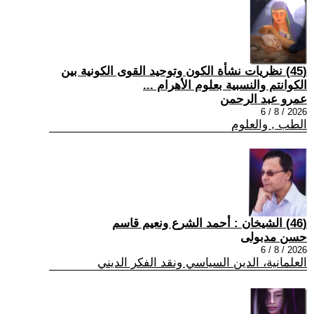
(45) نظريات نشأة الكون وتوحيد القوى الكونية بين
الكوانتم والنسبية بعلوم الأهرام ...
عمرو عبد الرحمن
2026 / 8 / 6
الطب , والعلوم
(46) الشيخان : أحمد الشرع ونعيم قاسم
حسن مدبولى
2026 / 8 / 6
العلمانية، الدين السياسي ونقد الفكر الديني