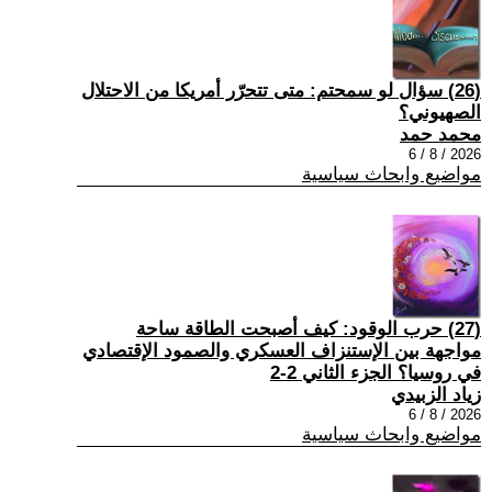
(26) سؤال لو سمحتم: متى تتحرّر أمريكا من الاحتلال
الصهيوني؟
محمد حمد
2026 / 8 / 6
مواضيع وابحاث سياسية
(27) حرب الوقود: كيف أصبحت الطاقة ساحة
مواجهة بين الإستنزاف العسكري والصمود الإقتصادي
في روسيا؟ الجزء الثاني 2-2
زياد الزبيدي
2026 / 8 / 6
مواضيع وابحاث سياسية