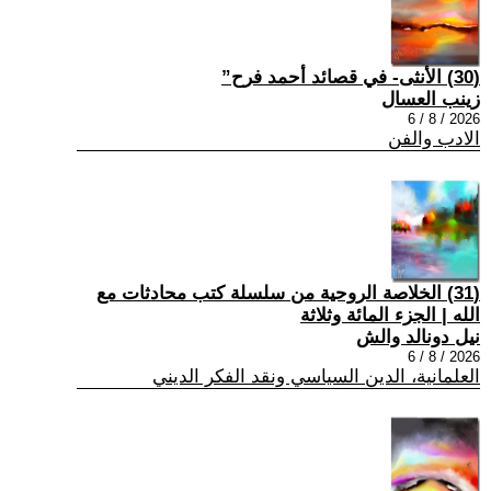
(30) الأنثى- في قصائد أحمد فرح”
زينب العسال
2026 / 8 / 6
الادب والفن
(31) الخلاصة الروحية من سلسلة كتب محادثات مع
الله | الجزء المائة وثلاثة
نيل دونالد والش
2026 / 8 / 6
العلمانية، الدين السياسي ونقد الفكر الديني