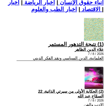
أنباء حقوق الإنسان
|
اخبار الرياضة
|
اخبار
|
اخبار الطب والعلوم
الاقتصاد
|
(1) نتيجة التدهور المستمر
علاء الدين الظاهر
2026 / 8 / 7
العلمانية، الدين السياسي ونقد الفكر الديني
(2) الحكاية الأولى من سيرتي الذاتية، 22
السمّاح عبد الله
2026 / 8 / 7
الادب والفن