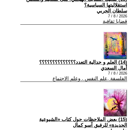
استقلاليتها السياسية؟
سلطان الحربي
2026 / 8 / 7
قضايا ثقافية
(14) العلم و جدالية التعدد؟؟؟؟؟؟؟؟؟؟؟؟؟؟
أمال السعدي
2026 / 8 / 7
الفلسفة ,علم النفس , وعلم الاجتماع
(15) بعض الملاحظات حول كتاب «الشيوعية
الجديدة» للرفيق آسو كمال