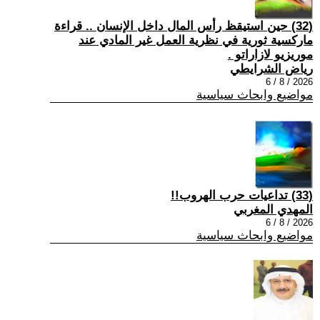
(32) حين استيقظ رأس المال داخل الإنسان .. قراءة
ماركسية ثورية في نظرية العمل غير المادي عند
موريزيو لازاراتو .
رياض الشرايطي
2026 / 8 / 6
مواضيع وابحاث سياسية
(33) تداعيات حرب الهروب!!
المهدي المغربي
2026 / 8 / 6
مواضيع وابحاث سياسية