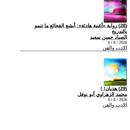
(28) رواية «أغنية هادئة»: أبشع الفجائع ما تنمو
بالتدريج
الصياد حسن سعيد
2026 / 8 / 6
الادب والفن
(29) هذيان! !
محمد الزهراوي أبو نوفل
2026 / 8 / 6
الادب والفن