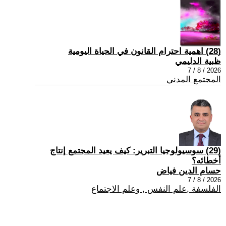
(28) اهمية احترام القانون في الحياة اليومية
ظبية الدليمي
2026 / 8 / 7
المجتمع المدني
(29) سوسيولوجيا التبرير: كيف يعيد المجتمع إنتاج
أخطائه؟
حسام الدين فياض
2026 / 8 / 7
الفلسفة ,علم النفس , وعلم الاجتماع