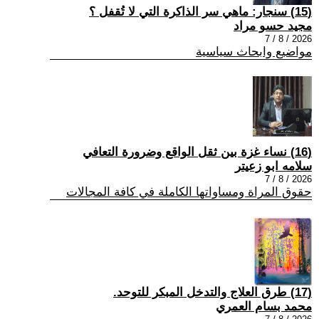
(15) سنجار: ماهي سر الذاكرة التي لا تُقفل ؟
مجيد حسو مراد
2026 / 8 / 7
مواضيع وابحاث سياسية
(16) نساء غزة بين ثقل الواقع وضرورة التعافي
سلامه ابو زعيتر
2026 / 8 / 7
حقوق المراة ومساواتها الكاملة في كافة المجالات
(17) طرق العلاج والتدخل المبكر للتوحد.
محمد بسام العمري