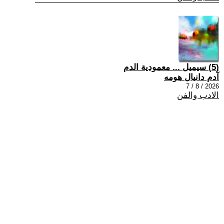
(5) سيميل ... معمودية الدم
آدم دانيال هومه
2026 / 8 / 7
الادب والفن