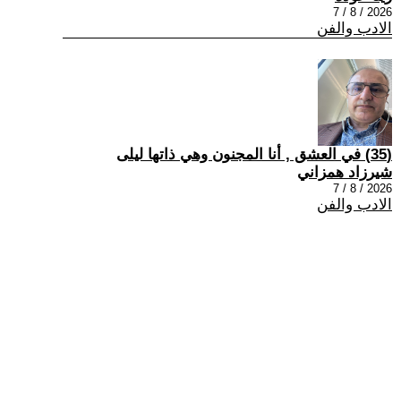
2026 / 8 / 7
الادب والفن
(35) في العشق , أنا المجنون وهي ذاتها ليلى
شيرزاد همزاني
2026 / 8 / 7
الادب والفن