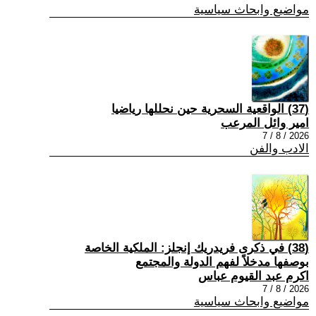
مواضيع وابحاث سياسية
(37) الواقعية السحرية حين نحللها رياضيا
امير وائل المرعب
2026 / 8 / 7
الادب والفن
(38) في ذكرى فريدريك إنجلز: الملكية الخاصة
بوصفها مدخلاً لفهم الدولة والمجتمع
اكرم عبد القيوم عباس
2026 / 8 / 7
مواضيع وابحاث سياسية