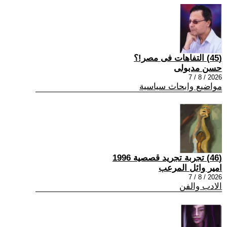
(45) التفاهات فى مصر!؟
حسن مدبولى
2026 / 8 / 7
مواضيع وابحاث سياسية
(46) تجربة تجريد قصصية 1996
امير وائل المرعب
2026 / 8 / 7
الادب والفن