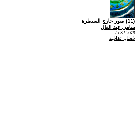
(11) صور خارج السيطرة
سامي عبد العال
2026 / 8 / 7
قضايا ثقافية