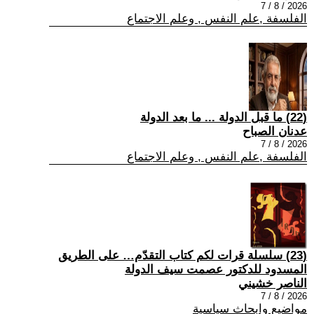
2026 / 8 / 7
الفلسفة ,علم النفس , وعلم الاجتماع
(22) ما قبل الدولة ... ما بعد الدولة
عدنان الصباح
2026 / 8 / 7
الفلسفة ,علم النفس , وعلم الاجتماع
(23) سلسلة قرات لكم كتاب التقدّم… على الطريق
المسدود للدكتور عصمت سيف الدولة
الناصر خشيني
2026 / 8 / 7
مواضيع وابحاث سياسية