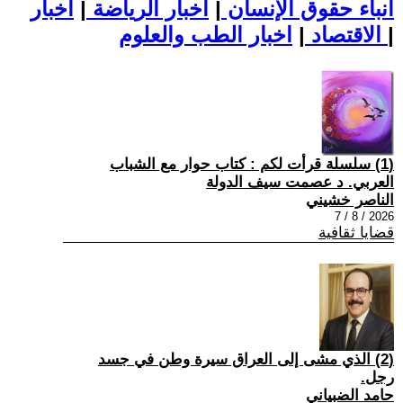
أنباء حقوق الإنسان
|
اخبار الرياضة
|
اخبار
|
اخبار الطب والعلوم
الاقتصاد
|
(1) سلسلة قرأت لكم : كتاب حوار مع الشباب
العربي. د عصمت سيف الدولة
الناصر خشيني
2026 / 8 / 7
قضايا ثقافية
(2) الذي مشى إلى العراق سيرة وطن في جسد
رجل.
حامد الضبياني