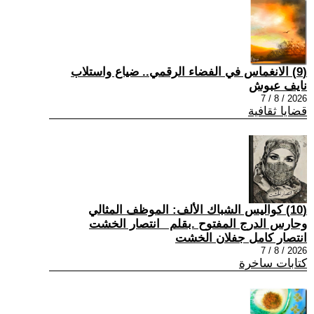
(9) الانغماس في الفضاء الرقمي.. ضياع واستلاب
نايف عبوش
2026 / 8 / 7
قضايا ثقافية
(10) كواليس الشباك الألف: الموظف المثالي
وحارس الدرج المفتوح .بقلم _انتصار الخشت
انتصار كامل جفلان الخشت
2026 / 8 / 7
كتابات ساخرة