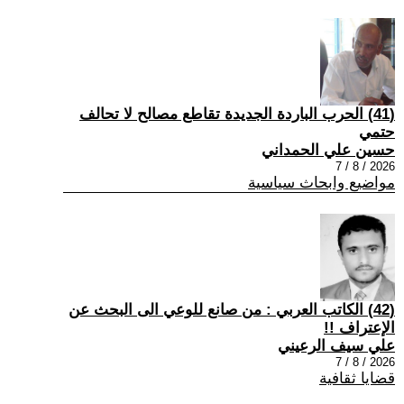
(41) الحرب الباردة الجديدة تقاطع مصالح لا تحالف
حتمي
حسين علي الحمداني
2026 / 8 / 7
مواضيع وابحاث سياسية
(42) الكاتب العربي : من صانع للوعي الى البحث عن
الإعتراف !!
علي سيف الرعيني
2026 / 8 / 7
قضايا ثقافية