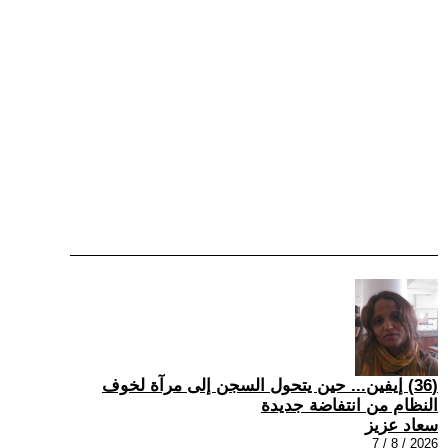
(36) إيفين... حين يتحول السجن إلى مرآة لخوف
النظام من انتفاضة جديدة
سعاد عزيز
2026 / 8 / 7