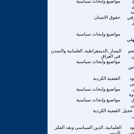
مواضيع وابحاث سياسية
د
قي
حقوق الانسان
ز
مواضيع وابحاث سياسية
هلي
جم
اليسار ,الديمقراطية, العلمانية والتمدن
ن
في العراق
مواضيع وابحاث سياسية
اس
د
القضية الكردية
س
مواضيع وابحاث سياسية
وة
ق
مواضيع وابحاث سياسية
ي
عجيل
القضية الكردية
ل
د
العلمانية، الدين السياسي ونقد الفكر
ين
الديني