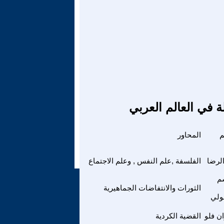
ة في العالم العربي
م
المحاور
الرضا
الفلسفة ,علم النفس , وعلم الاجتماع
م
الثورات والانتفاضات الجماهيرية
ولي
ن فلو
القضية الكردية