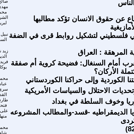
لناس
صالح
مهدي
محم
اع عن حقوق الانسان تؤكد مطالبها
الشر
لبري
ازيغية
فلسطيني لتشكيل روابط قرى في الضفة
نبيل
الس
ة المرهقة : العراق
زيد ن
الدي
رب أمام السنغال: فضيحة كروية أم صفقة
فريد
بوك
ملة الأركان؟
تنا الكوردية وإلى حراكنا الكوردستاني
محمو
عبا
ديات الاحتلال والسياسات الأمريكية
سري
القد
يا وخوف السلطة في بغداد
طار
فتح
 الديمقراطيه -قسد-والمطالب المشروعه
على 
منه
ردى
محمو
شاه