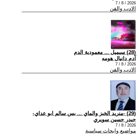
2026 / 8 / 7
الادب والفن
(28) سيميل ... معمودية الدم
آدم دانيال هومه
2026 / 8 / 7
الادب والفن
(29) -منريد الخبز والماي ... بس سالم ابو عداي-
حيدر حسين سويري
2026 / 8 / 7
مواضيع وابحاث سياسية