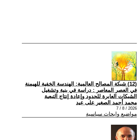
(12) شبكة المصالح العالمية: الهندسة الخفية للهيمنة
في العصر المعاصر : دراسة في بنية وتشغيل
الشبكات العابرة للحدود وإعادة إنتاج التبعية
محمد أحمد الصغير على عيد
2026 / 8 / 7
مواضيع وابحاث سياسية