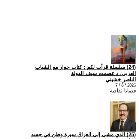
(24) سلسلة قرأت لكم : كتاب حوار مع الشباب
العربي. د عصمت سيف الدولة
الناصر خشيني
2026 / 8 / 7
قضايا ثقافية
(25) الذي مشى إلى العراق سيرة وطن في جسد