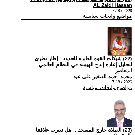
AL Zaidi Hassan
2026 / 8 / 7
مواضيع وابحاث سياسية
(22) شبكات القوة العابرة للحدود : إطار نظري
لتحليل إعادة إنتاج الهيمنة في النظام العالمي
المعاصر
محمد أحمد الصغير على عيد
2026 / 8 / 7
مواضيع وابحاث سياسية
(23) الصلاة خارج المسجد… هل تغيرت علاقتنا