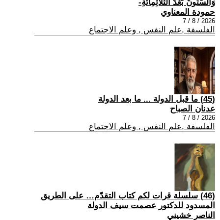
وَالسِّتُّونَ بَعْدَ الثَّلَاثِمِائَةِ-
حمودة المعناوي
2026 / 8 / 7
الفلسفة ,علم النفس , وعلم الاجتماع
(45) ما قبل الدولة ... ما بعد الدولة
عدنان الصباح
2026 / 8 / 7
الفلسفة ,علم النفس , وعلم الاجتماع
(46) سلسلة قرات لكم كتاب التقدّم… على الطريق
المسدود للدكتور عصمت سيف الدولة
الناصر خشيني