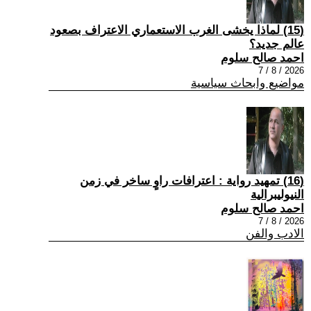
(15) لماذا يخشى الغرب الاستعماري الاعتراف بصعود
عالم جديد؟
احمد صالح سلوم
2026 / 8 / 7
مواضيع وابحاث سياسية
(16) تمهيد رواية : اعترافات راوٍ ساخر في زمن
النيوليبرالية
احمد صالح سلوم
2026 / 8 / 7
الادب والفن