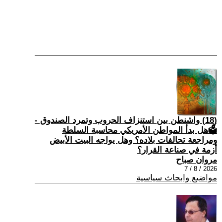
(18) واشنطن بين استنزاف الحروب وتمرد الصندوق -
🗳هل بدأ المواطن الأمريكي محاسبة السلطة
ومراجعة تحالفات بلاده؟ وهل يواجه البيت الأبيض
أزمة في صناعة القرار؟
مروان صباح
2026 / 8 / 7
مواضيع وابحاث سياسية