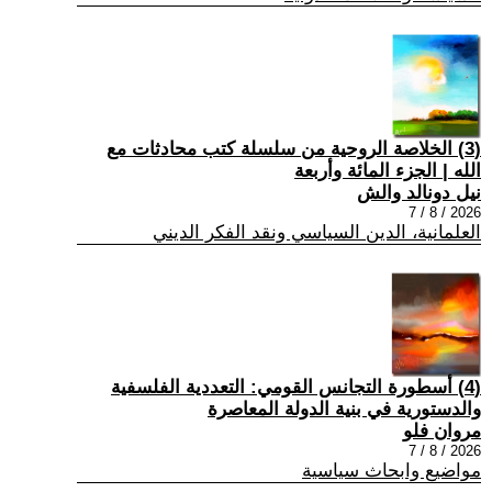
(3) الخلاصة الروحية من سلسلة كتب محادثات مع
الله | الجزء المائة وأربعة
نيل دونالد والش
2026 / 8 / 7
العلمانية، الدين السياسي ونقد الفكر الديني
(4) أسطورة التجانس القومي: التعددية الفلسفية
والدستورية في بنية الدولة المعاصرة
مروان فلو
2026 / 8 / 7
مواضيع وابحاث سياسية