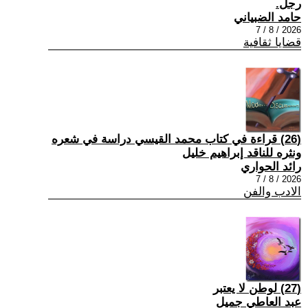
رجل.
حامد الضبياني
2026 / 8 / 7
قضايا ثقافية
(26) قراءة في كتاب محمد القيسي دراسة في شعره
ونثره للناقد إبراهيم خليل
رائد الحواري
2026 / 8 / 7
الادب والفن
(27) لوطن لا يعتبر
عبد العاطي جميل