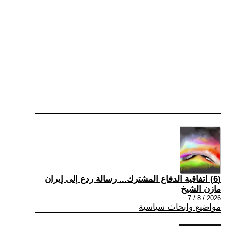
(6) اتفاقية الدفاع المشترك... رسالة ردع إلى إيران
مازن الشيخ
2026 / 8 / 7
مواضيع وابحاث سياسية