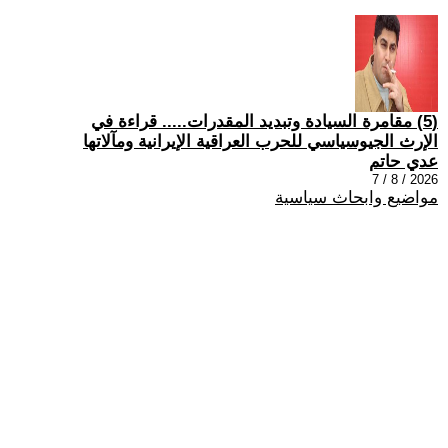
(5) مقامرة السيادة وتبديد المقدرات..... قراءة في
الإرث الجيوسياسي للحرب العراقية الإيرانية ومآلاتها
عدي حاتم
2026 / 8 / 7
مواضيع وابحاث سياسية