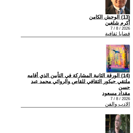
(13) الوحش الكامن
أكرم شلغين
2026 / 8 / 7
قضايا ثقافية
(14) الورقة الثانية المشاركة في التأبين الذي أقامه
ملتقي جيكور الثقافي للقاص والروائي محمد عبد
حسن
مقداد مسعود
2026 / 8 / 7
الادب والفن