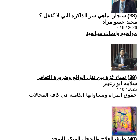
(38) سنجار: ماهي سر الذاكرة التي لا تُقفل ؟
مجيد حسو مراد
2026 / 8 / 7
مواضيع وابحاث سياسية
(39) نساء غزة بين ثقل الواقع وضرورة التعافي
سلامه ابو زعيتر
2026 / 8 / 7
حقوق المراة ومساواتها الكاملة في كافة المجالات
(40) طرق العلاج والتدخل المبكر للتوحد.