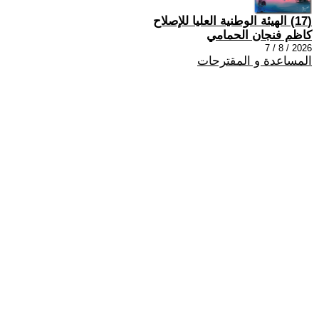
(17) الهيئة الوطنية العليا للإصلاح
كاظم فنجان الحمامي
2026 / 8 / 7
المساعدة و المقترحات