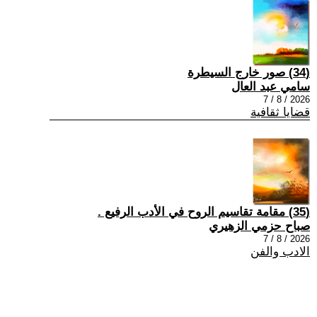
(34) صور خارج السيطرة
سامي عبد العال
2026 / 8 / 7
قضايا ثقافية
(35) مقامة تقاسيم الروح في الأدب الرفيع .
صباح حزمي الزهيري
2026 / 8 / 7
الادب والفن