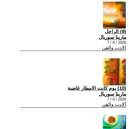
(9) الراحل
مارينا سوريال
2026 / 8 / 7
الادب والفن
(10) يوم كانت الامطار غاضبة
مارينا سوريال
2026 / 8 / 7
الادب والفن