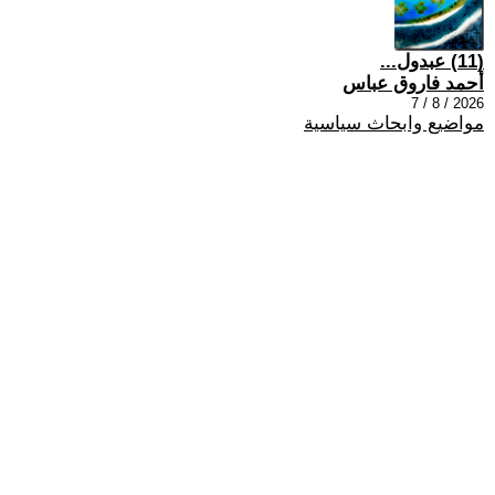
(11) عبدول...
أحمد فاروق عباس
2026 / 8 / 7
مواضيع وابحاث سياسية