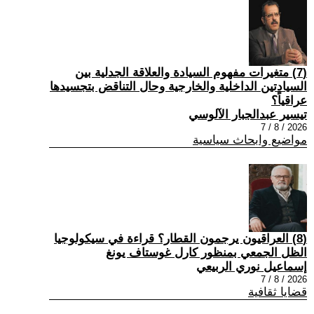
(7) متغيرات مفهوم السيادة والعلاقة الجدلية بين
السيادتين الداخلية والخارجية وحال التناقض بتجسيدها
عراقياً؟
تيسير عبدالجبار الآلوسي
2026 / 8 / 7
مواضيع وابحاث سياسية
(8) العراقيون يرجمون القطار؟ قراءة في سيكولوجيا
الظل الجمعي بمنظور كارل غوستاف يونغ
إسماعيل نوري الربيعي
2026 / 8 / 7
قضايا ثقافية