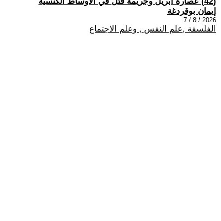
(42) عصارة أبريل وجريمة قتل في الأوساط الكنسيّة
إيمان بوقردغة
2026 / 8 / 7
الفلسفة ,علم النفس , وعلم الاجتماع