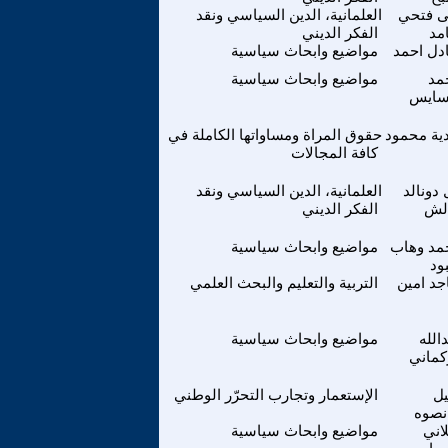
ى فتحي
العلمانية، الدين السياسي ونقد
مد
الفكر الديني
دل احمد
مواضيع وابحاث سياسية
مد
مواضيع وابحاث سياسية
سايس
دية محمود
حقوق المراة ومساواتها الكاملة في
كافة المجالات
 دونالد
العلمانية، الدين السياسي ونقد
لش
الفكر الديني
مد وهاب
مواضيع وابحاث سياسية
ود
جد امين
التربية والتعليم والبحث العلمي
الله
مواضيع وابحاث سياسية
كماني
يل
الإستعمار وتجارب التحرّر الوطني
نصوه
اني
مواضيع وابحاث سياسية