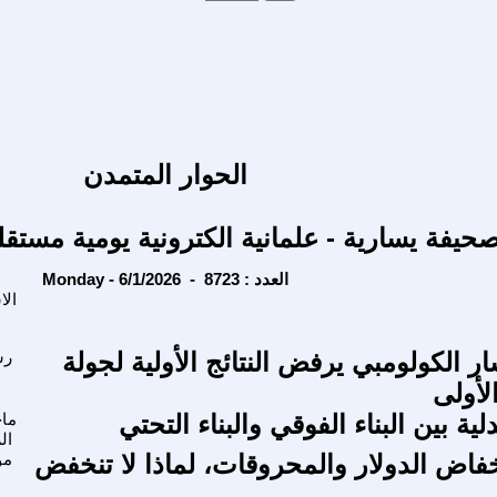
الحوار المتمدن
حيفة يسارية - علمانية الكترونية يومية مستقل
Monday - 6/1/2026 - العدد : 8723
الا
ر الكولومبي يرفض النتائج الأولية لجولة
رش
الأولى
لية بين البناء الفوقي والبناء التحتي
ماج
ال
اض الدولار والمحروقات، لماذا لا تنخفض
مؤ