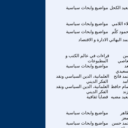
يد الكحل
مواضيع وابحاث سياسية
اء اللامي
مواضيع وابحاث سياسية
مود كلّم
مواضيع وابحاث سياسية
مد البهائي
الادارة و الاقتصاد
ن
قراءات في عالم الكتب و
عاصي
المطبوعات
د
مواضيع وابحاث سياسية
سعيدي
د فاتح
العلمانية، الدين السياسي ونقد
مد
الفكر الديني
ام حافظ
العلمانية، الدين السياسي ونقد
زند
الفكر الديني
يد مضيه
قضايا ثقافية
اهر
مواضيع وابحاث سياسية
معز
مد حسن
مواضيع وابحاث سياسية