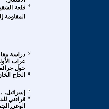
4
قلعة الشق
المقاومة إ
5
دراسة مقارن
عراب الأول
حول جرائم ا
6
الحاج الخا
7
إسرائيل. . 
8
قراءتي للدر
الوعي الجم