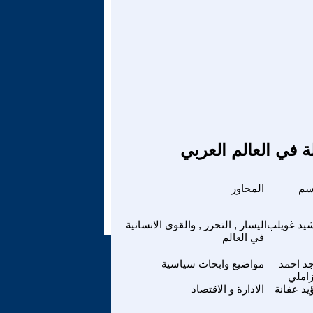
ة في العالم العربي
سم
المحاور
يد غويلب
اليسار , التحرر , والقوى الانسانية
في العالم
د احمد
مواضيع وابحاث سياسية
زاملي
يد عفانة
الادارة و الاقتصاد