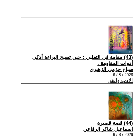
(43) مقامة فن التغلبي : حين تصبح البراءة أذكى
أدوات المقاومة .
صباح حزمي الزهيري
2026 / 8 / 6
الادب والفن
(44) قصة قصيرة
اسماعيل شاكر الرفاعي
2026 / 8 / 6