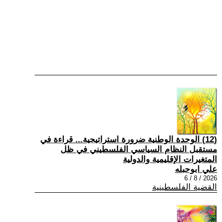
(12) الوحدة الوطنية ضرورة استراتيجية... قراءة في
مستقبل النظام السياسي الفلسطيني في ظل
المتغيرات الإقليمية والدولية
علي ابوحبله
2026 / 8 / 6
القضية الفلسطينية