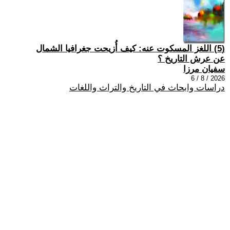
(5) اللغز المسكوت عنه: كيف أُزيحت جغرافيا الشمال
عن عرش التاريخ ؟
سفيان مرزا
2026 / 8 / 6
دراسات وابحاث في التاريخ والتراث واللغات