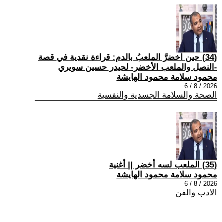
(34) حين اخضرَّ الملعبُ بالدم: قراءة نقدية في قصة
-النصل والملعب الأخضر- لحيدر حسين سويري
محمود سلامة محمود الهايشة
2026 / 8 / 6
الصحة والسلامة الجسدية والنفسية
(35) الملعب لسه أخضر || أغنية
محمود سلامة محمود الهايشة
2026 / 8 / 6
الادب والفن