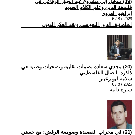
(19) مدخل إلى مشروع عبد الجبار الرفاعي في
فلسفة الدين وعلم الكلام الجديد
إبراهيم العروي
2026 / 8 / 6
العلمانية، الدين السياسي ونقد الفكر الديني
(20) مجدي سعادة بصمات نقابية وتضحيات وطنية في
ذاكرة النضال الفلسطيني
سلامه ابو زعيتر
2026 / 8 / 6
سيرة ذاتية
(21) في محراب القصيدة وصومعة الرفض: مع حسني