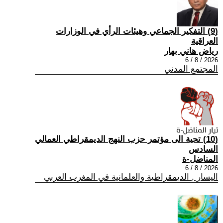
(9) التفكير الجماعي وهيئات الرأي في الوزارات
العراقية
رياض هاني بهار
2026 / 8 / 6
المجتمع المدني
(10) تحية الى مؤتمر حزب النهج الديمقراطي العمالي
السادس
المناضل-ة
2026 / 8 / 6
اليسار , الديمقراطية والعلمانية في المغرب العربي