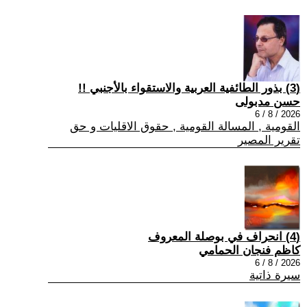
(3) بذور الطائفية العربية والاستقواء بالأجنبي !!
حسن مدبولى
2026 / 8 / 6
القومية , المسالة القومية , حقوق الاقليات و حق
تقرير المصير
(4) انحراف في بوصلة المعروف
كاظم فنجان الحمامي
2026 / 8 / 6
سيرة ذاتية