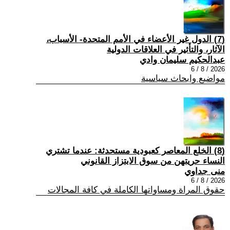
(7) الدول غير الأعضاء في الأمم المتحدة- الأسباب،
الآثار، والتأثير في العلاقات الدولية
عبدالحكيم سليمان وادي
2026 / 8 / 6
مواضيع وابحاث سياسية
(8) الخلع المعاصر كعبودية مستحدثة: عندما تشتري
النساء حريتهن من سوق الابتزاز القانوني
منى جداوي
2026 / 8 / 6
حقوق المراة ومساواتها الكاملة في كافة المجالات