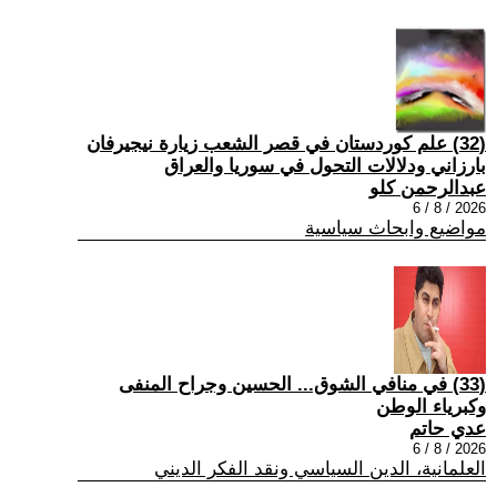
(32) علم كوردستان في قصر الشعب زيارة نيجيرفان
بارزاني ودلالات التحول في سوريا والعراق
عبدالرحمن كلو
2026 / 8 / 6
مواضيع وابحاث سياسية
(33) في منافي الشوق... الحسين وجراح المنفى
وكبرياء الوطن
عدي حاتم
2026 / 8 / 6
العلمانية، الدين السياسي ونقد الفكر الديني