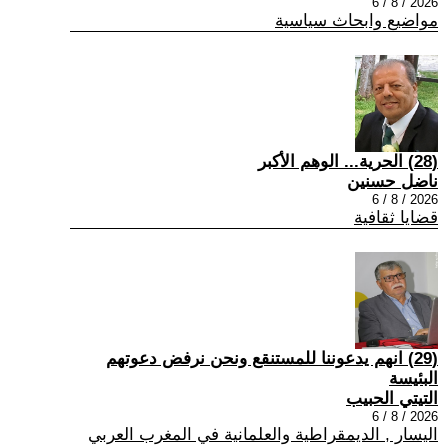
2026 / 8 / 6
مواضيع وابحاث سياسية
(28) الحرية... الوهم الأكبر
ناضل حسنين
2026 / 8 / 6
قضايا ثقافية
(29) انهم يدعوننا للمستنقع ونحن نرفض دعوتهم
البئيسة
التيتي الحبيب
2026 / 8 / 6
اليسار , الديمقراطية والعلمانية في المغرب العربي