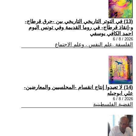
(13) في التوتر التاريخي التاريخي بين -حرق قرطاج-
و-إنقاذ قرطاج- في روما القديمة وفي تونس اليوم
احمد الكافي يوسفي
2026 / 8 / 6
الفلسفة ,علم النفس , وعلم الاجتماع
(14) لا تعيدوا إنتاج انقسام -المجلسيين والمعارضين-
علي ابوحبله
2026 / 8 / 6
القضية الفلسطينية