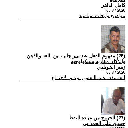
كامل الدلفي
2026 / 8 / 6
مواضيع وابحاث سياسية
(26) مفهوم الفعل عند بيير جانيه بين اللغة والذهن
والذكاء، مقاربة بسيكولوجية
زهير الخويلدي
2026 / 8 / 6
الفلسفة ,علم النفس , وعلم الاجتماع
(27) الخروج من عباءة النفط
حسين علي الحمداني