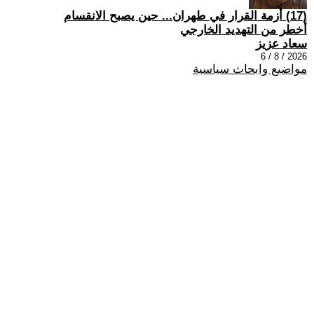
(17) أزمة القرار في طهران... حين يصبح الانقسام
أخطر من التهديد الخارجي
سعاد عزيز
2026 / 8 / 6
مواضيع وابحاث سياسية