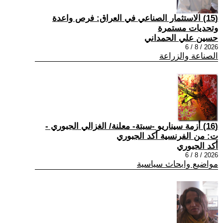
(15) الاستثمار الصناعي في العراق: فرص واعدة
وتحديات مستمرة
حسين علي الحمداني
2026 / 8 / 6
الصناعة والزراعة
(16) أزمة سيناريو -سبتة- معلنة/ الغزالي الجبوري -
ت: من الفرنسية أكد الجبوري
أكد الجبوري
2026 / 8 / 6
مواضيع وابحاث سياسية