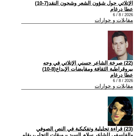
الإتلاتي حول شؤون الشعر وشجون النقد(7-10)
عطا درغام
2026 / 8 / 6
مقابلات و حوارات
(22) صرخة الشاعر حسني الإتلاتي في وجه
بيروقراطية الثقافة ومقايضات الإبداع(8-10)
عطا درغام
2026 / 8 / 6
مقابلات و حوارات
(23) قراءة تحليلية وتفكيكية في النص الصوفي
والفلسفي للشاعر سلام السيد – ميقات التجلي- بقلم