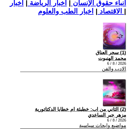
أنباء حقوق الإنسان
|
اخبار الرياضة
|
اخبار
|
اخبار الطب والعلوم
الاقتصاد
|
(1) سحر العناق
محمد الهنبوت
2026 / 8 / 6
الادب والفن
(2) الثاني من اب: خطيئة ام خطايا الدكتاتورية
مزهر جبر الساعدي
2026 / 8 / 6
مواضيع وابحاث سياسية