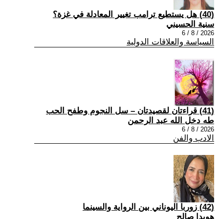
(40) هل يستطيع ترامب تغيير المعادلة في غزة؟
سنية الحسيني
2026 / 8 / 6
السياسة والعلاقات الدولية
(41) قراءتان لقصيدتان – سل النجوم وطفح الحب
طه دخل الله عبد الرحمن
2026 / 8 / 6
الادب والفن
(42) زوربا اليوناني بين الرواية والسينما
هويدا صالح